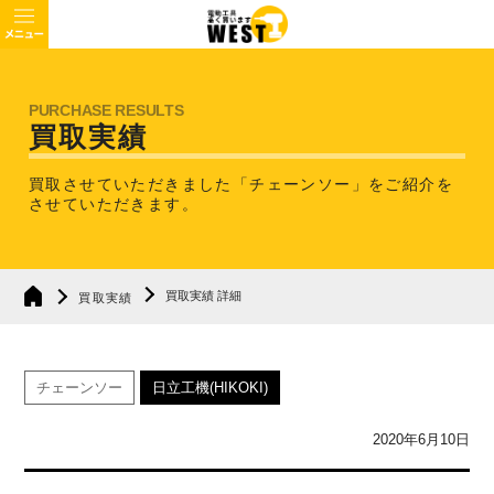
買取実績
買取させていただきました「チェーンソー」を
ご紹介を
させていただきます。
買取実績 詳細
買取実績
チェーンソー
日立工機(HIKOKI)
2020年6月10日