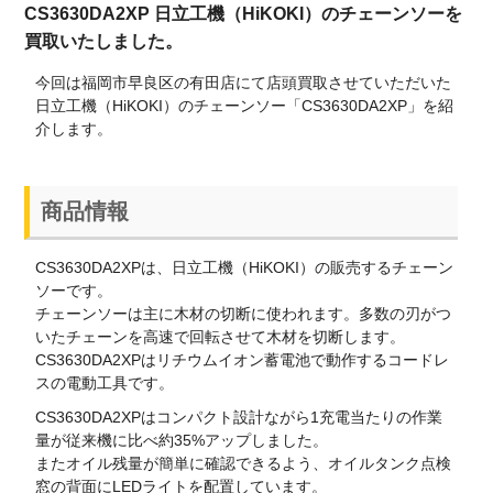
CS3630DA2XP 日立工機（HiKOKI）のチェーンソーを
買取いたしました。
今回は福岡市早良区の有田店にて店頭買取させていただいた
日立工機（HiKOKI）のチェーンソー「CS3630DA2XP」を紹
介します。
商品情報
CS3630DA2XPは、日立工機（HiKOKI）の販売するチェーン
ソーです。
チェーンソーは主に木材の切断に使われます。多数の刃がつ
いたチェーンを高速で回転させて木材を切断します。
CS3630DA2XPはリチウムイオン蓄電池で動作するコードレ
スの電動工具です。
CS3630DA2XPはコンパクト設計ながら1充電当たりの作業
量が従来機に比べ約35%アップしました。
またオイル残量が簡単に確認できるよう、オイルタンク点検
窓の背面にLEDライトを配置しています。