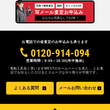
写真で簡単査定
無料
キャンセルOK
写メール査定お申込み
もちろん写真なしでもOK！
お電話での仮査定のお申込みも承ります
0120-914-094
営業時間：9:00～18:30(年中無休)
「電動工具高く買いますWESTのホームページを見た」
とお電
話でお伝えいただけるとスムーズな
やり取りが可能です。
よくある質問
メールお問い合わせ