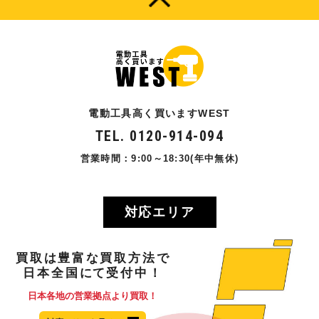
電動工具高く買いますWEST
TEL. 0120-914-094
営業時間：9:00～18:30(年中無休)
対応エリア
買取
は
豊富
な
買取方法
で
日本全国
にて
受付中！
日本各地の営業拠点より買取！