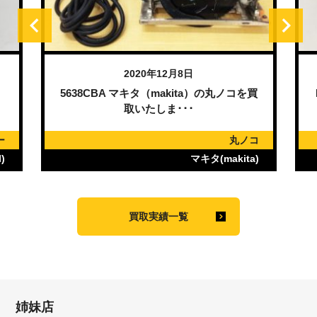
2020年12月8日
）
5638CBA マキタ（makita）の丸ノコを買
取いたしま･･･
ー
丸ノコ
)
マキタ(makita)
買取実績一覧
姉妹店