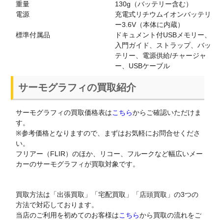
重量
130g（バッテリー含む）
電源
充電式リチウムイオンバッテリ
ー3.6V（本体に内蔵）
標準付属品
ドキュメント付USBメモリー、
入門ガイド、ストラップ、バッ
テリー、電源供給/チャージャ
ー、USBケーブル
サーモグラフィの買取紹介
サーモグラフィの買取価格表は
こちら
からご確認いただけま
す。
※参考価格となりますので、まずはお気軽にお問合せくださ
い。
フリアー（FLIR）のほか、リコー、フルークなど幅広いメー
カーのサーモグラフィが買取対象です。
買取方法は「出張買取」「宅配買取」「店頭買取」の3つの
方法で対応しております。
当店のご利用を初めてのお客様は
こちら
から買取の流れをご