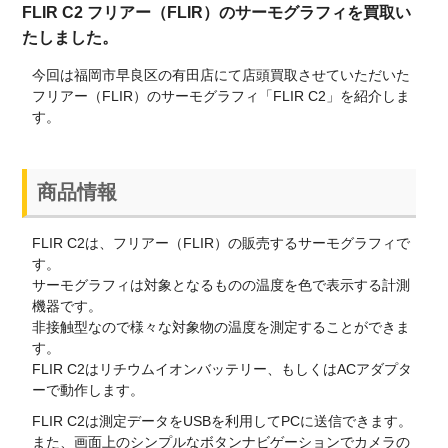
FLIR C2 フリアー（FLIR）のサーモグラフィを買取い
たしました。
今回は福岡市早良区の有田店にて店頭買取させていただいた
フリアー（FLIR）のサーモグラフィ「FLIR C2」を紹介しま
す。
商品情報
FLIR C2は、フリアー（FLIR）の販売するサーモグラフィで
す。
サーモグラフィは対象となるものの温度を色で表示する計測
機器です。
非接触型なので様々な対象物の温度を測定することができま
す。
FLIR C2はリチウムイオンバッテリー、もしくはACアダプタ
ーで動作します。
FLIR C2は測定データをUSBを利用してPCに送信できます。
また、画面上のシンプルなボタンナビゲーションでカメラの