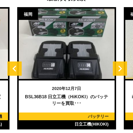
福岡
2020年12月7日
買
BSL36B18 日立工機（HiKOKI）のバッテ
リーを買取･･･
機
バッテリー
)
日立工機(HIKOKI)