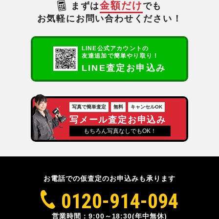
金額だけ
まずは
でも
お気軽にお問い合わせください！
LINE公式アカウントの
友達追加で簡単やり取り！
LINE査定お申込み
写真で簡単査定
無料
キャンセルOK
写メール査定お申込み
もちろん写真なしでもOK！
お電話での仮査定のお申込みも承ります
0120-914-094
営業時間：9:00～18:30(年中無休)