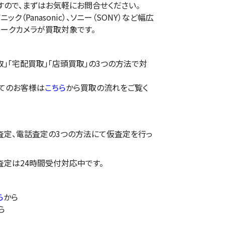
すので、まずはお気軽にお問合せください。
ク（Panasonic）、ソニー（SONY）など幅広
ワークカメラが買取対象です。
」「宅配買取」「店頭買取」の3つの方法で対
てのお客様は
こちら
から買取の流れをご覧く
E査定、電話査定の3つの方法にて仮査定を行っ
E査定は24時間受付対応中です。
ら
から
ら