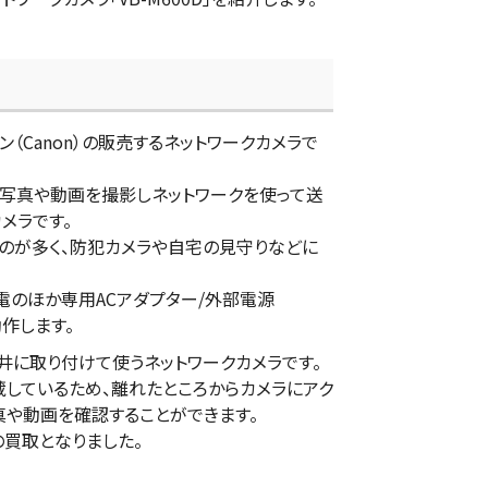
ヤノン（Canon）の販売するネットワークカメラで
は写真や動画を撮影しネットワークを使って送
メラです。
のが多く、防犯カメラや自宅の見守りなどに
E給電のほか専用ACアダプター/外部電源
で動作します。
に天井に取り付けて使うネットワークカメラです。
蔵しているため、離れたところからカメラにアク
真や動画を確認することができます。
の買取となりました。