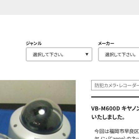
ジャンル
メーカー
防犯カメラ・レコーダ
VB-M600D キヤ
いたしました。
今回は福岡市早良区
ヤノン（Canon）のネ