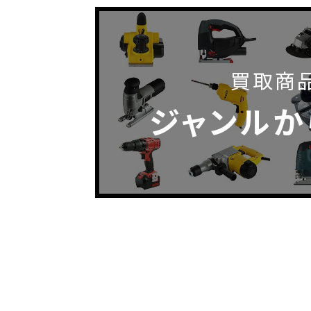
買取商
ジャンルか