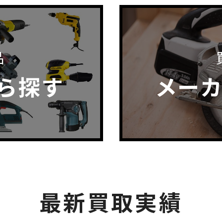
品
ら探す
メー
最新買取実績