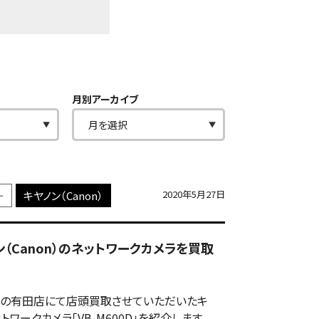
月別アーカイブ
2020年5月27日
ー
キヤノン（Canon）
ノン（Canon）のネットワークカメラを買取
の有田店にて店頭買取させていただいたキ
ットワークカメラ「VB-M600D」を紹介します。