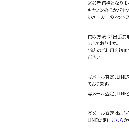
※参考価格となりま
キヤノンのほかパナソニッ
いメーカーのネット
買取方法は「出張買取
応しております。
当店のご利用を初め
ださい。
写メール査定、LIN
ております。
写メール査定、LIN
写メール査定は
こち
LINE査定は
こちら
か