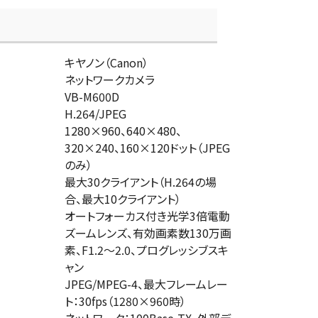
キヤノン（Canon）
ネットワークカメラ
VB-M600D
H.264/JPEG
1280×960、640×480、
320×240、160×120ドット（JPEG
のみ）
最大30クライアント（H.264の場
合、最大10クライアント）
オートフォーカス付き光学3倍電動
ズームレンズ、有効画素数130万画
素、F1.2～2.0、プログレッシブスキ
ャン
JPEG/MPEG-4、最大フレームレー
ト：30fps（1280×960時）