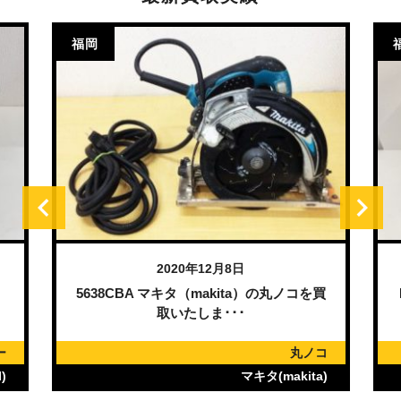
福岡
2020年12月8日
）
5638CBA マキタ（makita）の丸ノコを買
取いたしま･･･
ー
丸ノコ
)
マキタ(makita)