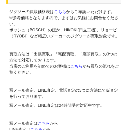
ジグソーの買取価格表は
こちら
からご確認いただけます。
※参考価格となりますので、まずはお気軽にお問合せくださ
い。
ボッシュ（BOSCH）のほか、HiKOKI(日立工機)、リョービ
（RYOBI）など幅広いメーカーのジグソーが買取対象です。
買取方法は「出張買取」「宅配買取」「店頭買取」の3つの
方法で対応しております。
当店のご利用を初めてのお客様は
こちら
から買取の流れをご
覧ください。
写メール査定、LINE査定、電話査定の3つに方法にて仮査定
を行っております。
写メール査定、LINE査定は24時間受付対応中です。
写メール査定は
こちら
から
LINE査定は
こちら
から