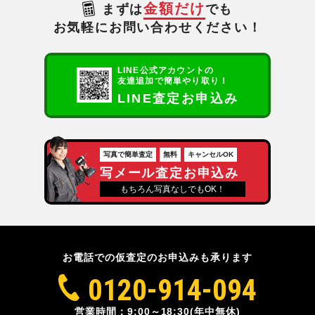
金額だけ
まずは
でも
お気軽にお問い合わせください！
LINE公式アカウントの
友達追加で簡単やり取り！
LINE査定お申込み
写真で簡単査定
無料
キャンセルOK
写メール査定お申込み
もちろん写真なしでもOK！
お電話での仮査定のお申込みも承ります
0120-914-094
営業時間：9:00～18:30(年中無休)