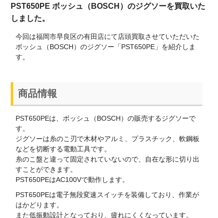
PST650PE ボッシュ（BOSCH）のジグソーを買取いた
しました。
今回は福岡市早良区の有田店にて店頭買取させていただいた
ボッシュ（BOSCH）のジグソー「PST650PE」を紹介しま
す。
商品情報
PST650PEは、ボッシュ（BOSCH）の販売するジグソーで
す。
ジグソーは糸のこ刃で木材やアルミ、プラスチック、軟鋼板
などを切断する電動工具です。
糸のこ盤と違って固定されていないので、自在な形に切り出
すことができます。
PST650PEはAC100Vで動作します。
PST650PEは電子無段変速スイッチを装備しており、作業が
はかどります。
また低振動設計となっており、疲れにくくなっています。