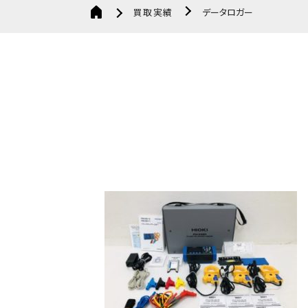
買取実績
データロガー