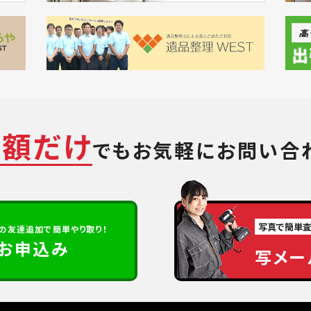
金額だけ
でも
お気軽にお問い合
写真で簡単
の
友達追加で簡単やり取り！
定お申込み
写メー