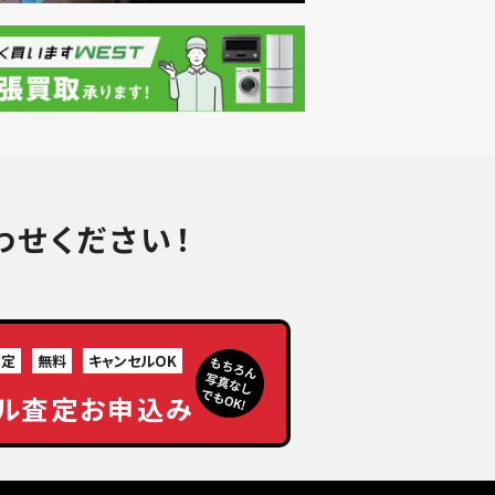
わせください！
査定
無料
キャンセルOK
ル査定お申込み