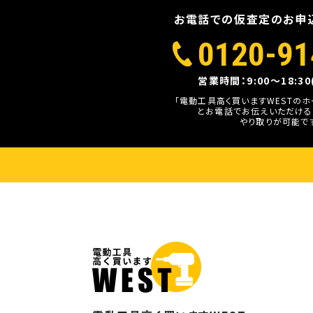
お電話での仮査定のお申
0120-91
営業時間：9:00～18:3
「電動工具高く買いますWESTの
とお電話でお伝えいただける
やり取りが可能で