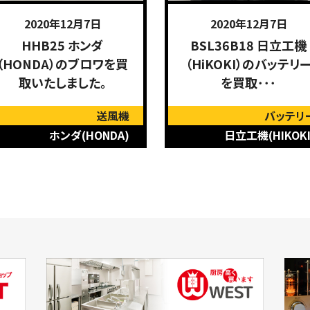
2020年12月7日
2020年12月7日
HHB25 ホンダ
BSL36B18 日立工機
（HONDA）のブロワを買
（HiKOKI）のバッテリ
取いたしました。
を買取･･･
送風機
バッテリ
ホンダ(HONDA)
日立工機(HIKOKI