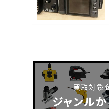
買取対象
ジャンルか