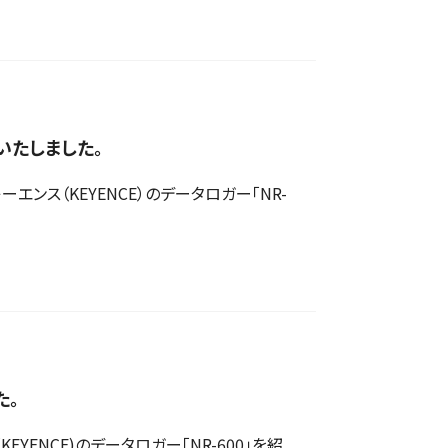
取いたしました。
ス（KEYENCE）のデータロガー「NR-
た。
ENCE)のデータロガー「NR-600」を紹