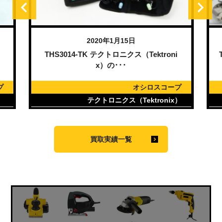
2020年1月15日
）
THS3014-TK テクトロニクス（Tektroni
x）の･･･
プ
オシロスコープ
）
テクトロニクス（Tektronix）
買取実績一覧