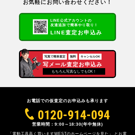
お気軽にお問い合わせください！
LINE公式アカウントの
友達追加で簡単やり取り！
LINE査定お申込み
写真で簡単査定
無料
キャンセルOK
写メール査定お申込み
もちろん写真なしでもOK！
お電話での仮査定のお申込みも承ります
0120-914-094
営業時間：9:00～18:30(年中無休)
「電動工具高く買いますWESTのホームページを見た」
とお電