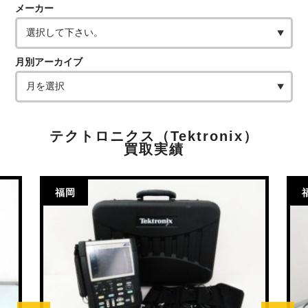
メーカー
月別アーカイブ
テクトロニクス（Tektronix）
買取実績
福岡