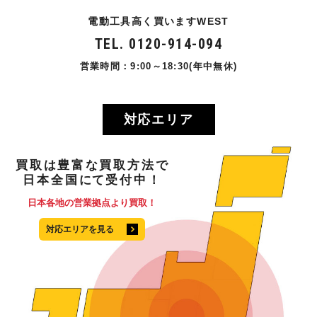
電動工具高く買いますWEST
TEL. 0120-914-094
営業時間：9:00～18:30(年中無休)
対応エリア
買取
は
豊富
な
買取方法
で
日本全国
にて
受付中！
日本各地の営業拠点より買取！
対応エリアを見る