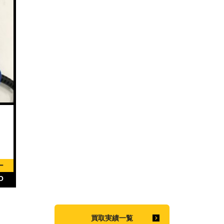
）
ー
O
買取実績一覧