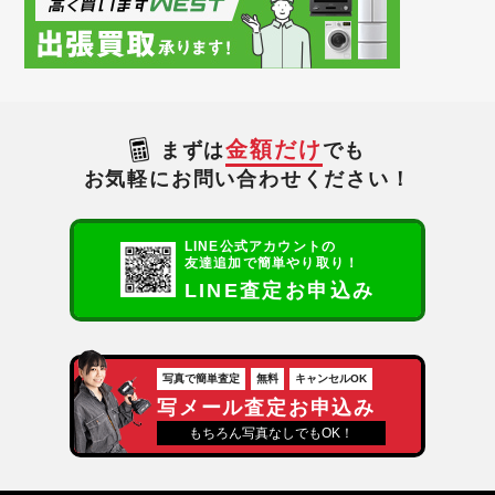
金額だけ
まずは
でも
お気軽にお問い合わせください！
LINE公式アカウントの
友達追加で簡単やり取り！
LINE査定お申込み
写真で簡単査定
無料
キャンセルOK
写メール査定お申込み
もちろん写真なしでもOK！