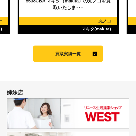
）
5638CBA マキタ（makita）の丸ノコを買
取いたしま･･･
ー
丸ノコ
)
マキタ(makita)
買取実績一覧
姉妹店