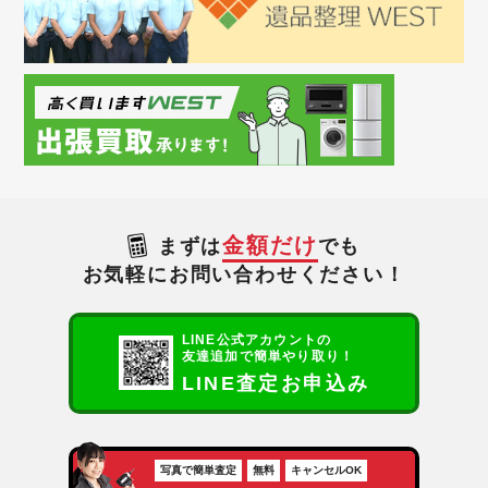
金額だけ
まずは
でも
お気軽にお問い合わせください！
LINE公式アカウントの
友達追加で簡単やり取り！
LINE査定お申込み
写真で簡単査定
無料
キャンセルOK