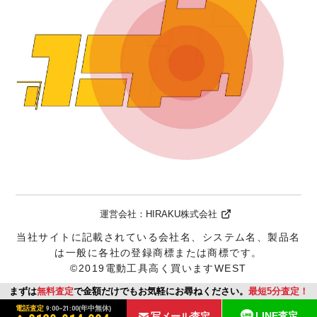
運営会社：
HIRAKU株式会社
当社サイトに記載されている会社名、システム名、製品名
は一般に各社の登録商標または商標です。
©2019電動工具高く買いますWEST
まずは
無料査定
で金額だけでもお気軽にお尋ねください。
最短5分査定！
電話査定
9:00~21:00
(年中無休)
LINE査定
写メール査定