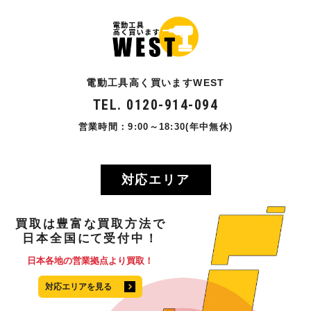
電動工具高く買いますWEST
TEL. 0120-914-094
営業時間：9:00～18:30(年中無休)
対応エリア
買取
は
豊富
な
買取方法
で
日本全国
にて
受付中！
日本各地の営業拠点より買取！
対応エリアを見る