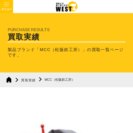
買取実績
製品ブランド「MCC（松阪鉄工所）」の買取一覧ページ
です。
MCC（松阪鉄工所）
買取実績