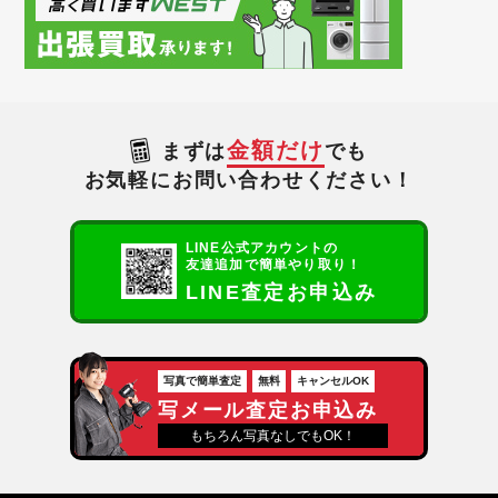
金額だけ
まずは
でも
お気軽にお問い合わせください！
LINE公式アカウントの
友達追加で簡単やり取り！
LINE査定お申込み
写真で簡単査定
無料
キャンセルOK
写メール査定お申込み
もちろん写真なしでもOK！