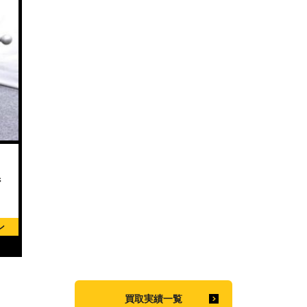
ジ
ン
）
買取実績一覧