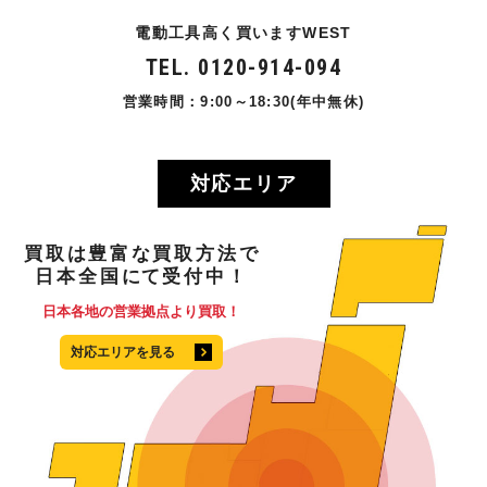
電動工具高く買いますWEST
TEL. 0120-914-094
営業時間：9:00～18:30(年中無休)
対応エリア
買取
は
豊富
な
買取方法
で
日本全国
にて
受付中！
日本各地の営業拠点より買取！
対応エリアを見る