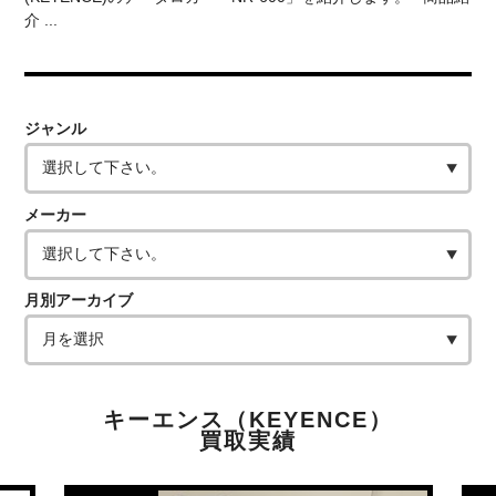
介 ...
ジャンル
メーカー
月別アーカイブ
キーエンス（KEYENCE）
買取実績