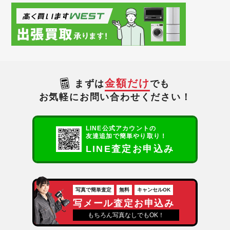
金額だけ
まずは
でも
お気軽にお問い合わせください！
LINE公式アカウントの
友達追加で簡単やり取り！
LINE査定お申込み
写真で簡単査定
無料
キャンセルOK
写メール査定お申込み
もちろん写真なしでもOK！