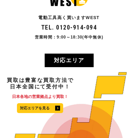
電動工具高く買いますWEST
TEL. 0120-914-094
営業時間：9:00～18:30(年中無休)
対応エリア
買取
は
豊富
な
買取方法
で
日本全国
にて
受付中！
日本各地の営業拠点より買取！
対応エリアを見る