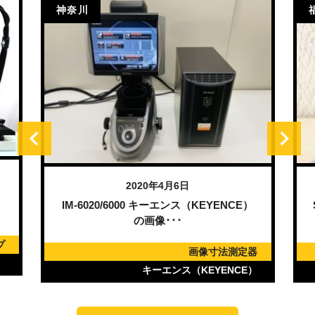
神奈川
2020年4月6日
マ
IM-6020/6000 キーエンス（KEYENCE）
の画像･･･
プ
画像寸法測定器
）
キーエンス（KEYENCE）