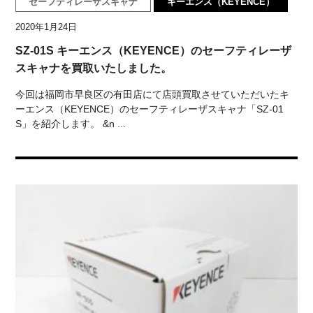
セーフティレーザスキャナ
キーエンス（KEYENCE）
2020年1月24日
SZ-01S キーエンス（KEYENCE）のセーフティレーザ
スキャナを買取いたしました。
今回は福岡市早良区の有田店にて店頭買取させていただいたキ
ーエンス（KEYENCE）のセーフティレーザスキャナ「SZ-01
S」を紹介します。 &n ...