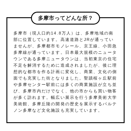
多摩市ってどんな所？
多摩市（現人口約14.8万人）は、多摩地域の南
部に位置しています。高速道路とJRが通ってい
ませんが、多摩都市モノレール、京王線、小田急
多摩線が通っています。日本最大規模のニュータ
ウンである多摩ニュータウンは、当初東京の住宅
不足を解消するために造成されましたが、後に理
想的な都市を作る計画に変化し、商業、文化の側
面でも充実した街となりました。聖蹟桜ヶ丘駅前
や多摩センター駅前には多くの商業施設が立ち並
び、多摩市内だけでなく、他の市からも買い物客
が多く訪れます。幅広い展示を行う多摩美術大学
美術館、多摩丘陵の開発の歴史を展示するパルテ
ノン多摩など文化施設も充実しています。