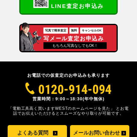
LINE査定お申込み
写真で簡単査定
無料
キャンセルOK
写メール査定お申込み
もちろん写真なしでもOK！
お電話での仮査定のお申込みも承ります
0120-914-094
営業時間：9:00～18:30(年中無休)
「電動工具高く買いますWESTのホームページを見た」
とお電
話でお伝えいただけるとスムーズな
やり取りが可能です。
よくある質問
メールお問い合わせ