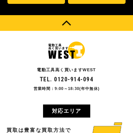
電動工具高く買いますWEST
TEL. 0120-914-094
営業時間：9:00～18:30(年中無休)
対応エリア
買取
は
豊富
な
買取方法
で