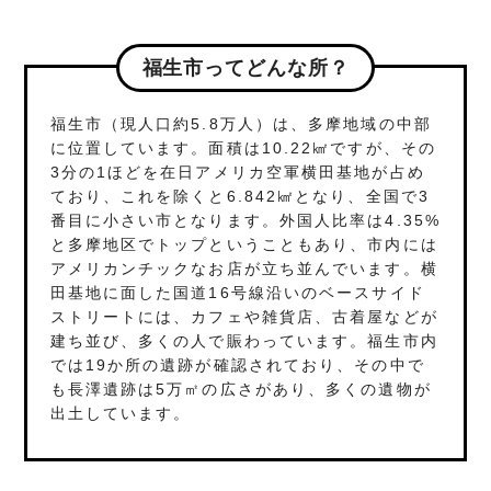
福生市ってどんな所？
福生市（現人口約5.8万人）は、多摩地域の中部
に位置しています。面積は10.22㎢ですが、その
3分の1ほどを在日アメリカ空軍横田基地が占め
ており、これを除くと6.842㎢となり、全国で3
番目に小さい市となります。外国人比率は4.35%
と多摩地区でトップということもあり、市内には
アメリカンチックなお店が立ち並んでいます。横
田基地に面した国道16号線沿いのベースサイド
ストリートには、カフェや雑貨店、古着屋などが
建ち並び、多くの人で賑わっています。福生市内
では19か所の遺跡が確認されており、その中で
も長澤遺跡は5万㎡の広さがあり、多くの遺物が
出土しています。