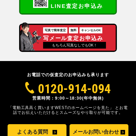
LINE査定お申込み
写真で簡単査定
無料
キャンセルOK
写メール査定お申込み
もちろん写真なしでもOK！
お電話での仮査定のお申込みも承ります
0120-914-094
営業時間：9:00～18:30(年中無休)
「電動工具高く買いますWESTのホームページを見た」
とお電
話でお伝えいただけるとスムーズな
やり取りが可能です。
よくある質問
メールお問い合わせ