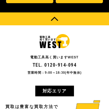
電動工具高く買いますWEST
TEL. 0120-914-094
営業時間：9:00～18:30(年中無休)
対応エリア
買取
は
豊富
な
買取方法
で