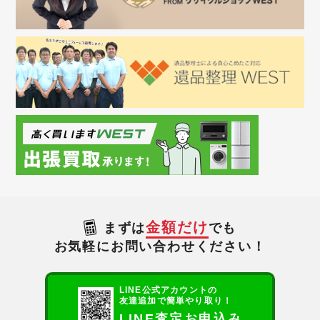
金額だけ
まずは
でも
お気軽にお問い合わせください！
LINE公式アカウントの
友達追加で簡単やり取り！
LINE査定お申込み