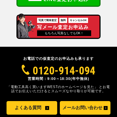
写真で簡単査定
無料
キャンセルOK
写メール査定お申込み
もちろん写真なしでもOK！
お電話での仮査定のお申込みも承ります
0120-914-094
営業時間：9:00～18:30(年中無休)
「電動工具高く買いますWESTのホームページを見た」
とお電
話でお伝えいただけるとスムーズな
やり取りが可能です。
よくある質問
メールお問い合わせ