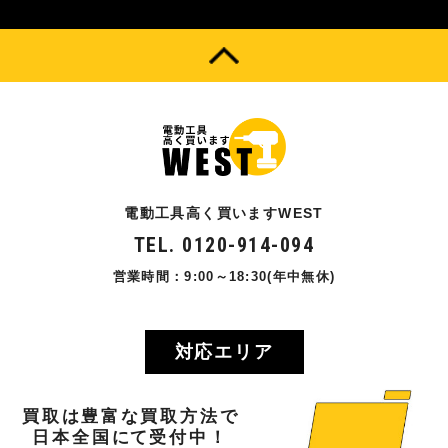
電動工具高く買いますWEST
TEL. 0120-914-094
営業時間：9:00～18:30(年中無休)
対応エリア
買取
は
豊富
な
買取方法
で
日本全国
にて
受付中！