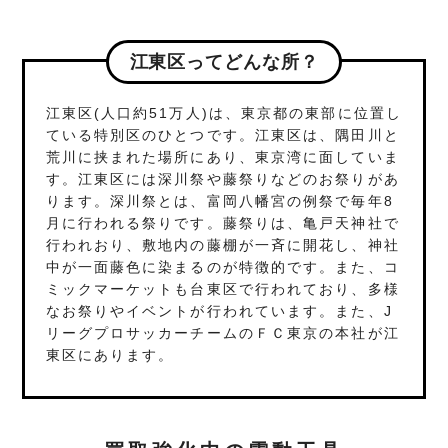
江東区ってどんな所？
江東区(人口約51万人)は、東京都の東部に位置し
ている特別区のひとつです。江東区は、隅田川と
荒川に挟まれた場所にあり、東京湾に面していま
す。江東区には深川祭や藤祭りなどのお祭りがあ
ります。深川祭とは、富岡八幡宮の例祭で毎年8
月に行われる祭りです。藤祭りは、亀戸天神社で
行われおり、敷地内の藤棚が一斉に開花し、神社
中が一面藤色に染まるのが特徴的です。また、コ
ミックマーケットも台東区で行われており、多様
なお祭りやイベントが行われています。また、J
リーグプロサッカーチームのＦＣ東京の本社が江
東区にあります。