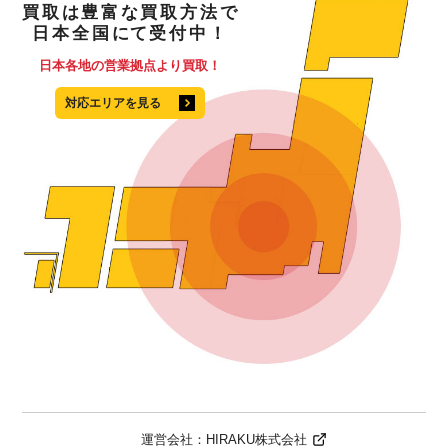
買取
は
豊富
な
買取方法
で
日本全国
にて
受付中！
日本各地の営業拠点より買取！
対応エリアを見る
運営会社：
HIRAKU株式会社