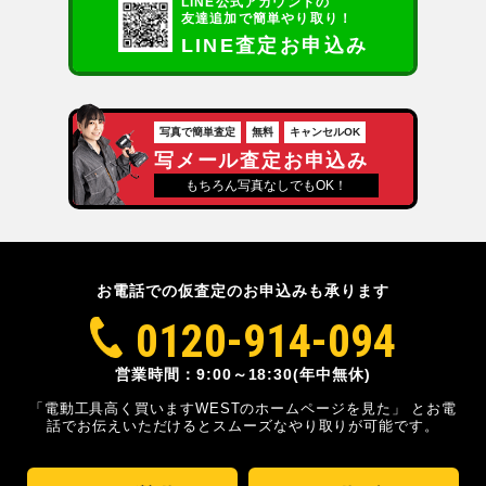
LINE公式アカウントの
友達追加で簡単やり取り！
LINE査定お申込み
写真で簡単査定
無料
キャンセルOK
写メール査定お申込み
もちろん写真なしでもOK！
お電話での仮査定のお申込みも承ります
0120-914-094
営業時間：9:00～18:30(年中無休)
「電動工具高く買いますWESTのホームページを見た」
とお電
話でお伝えいただけるとスムーズな
やり取りが可能です。