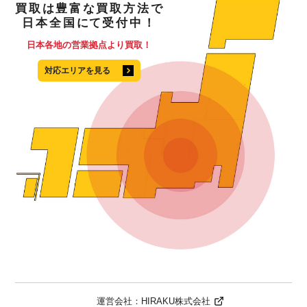
買取
は
豊富
な
買取方法
で
日本全国
にて
受付中！
日本各地の営業拠点より買取！
対応エリアを見る
運営会社：
HIRAKU株式会社