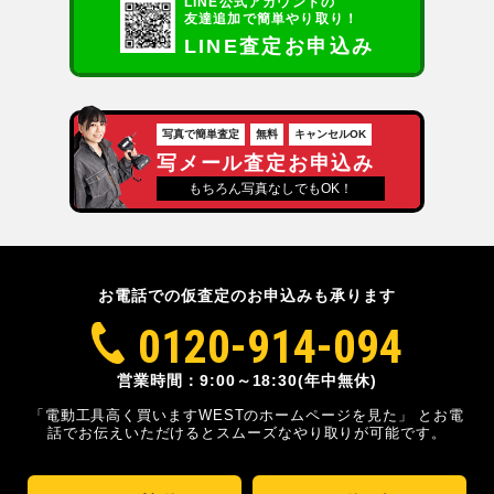
LINE公式アカウントの
友達追加で簡単やり取り！
LINE査定お申込み
写真で簡単査定
無料
キャンセルOK
写メール査定お申込み
もちろん写真なしでもOK！
お電話での仮査定のお申込みも承ります
0120-914-094
営業時間：9:00～18:30(年中無休)
「電動工具高く買いますWESTのホームページを見た」
とお電
話でお伝えいただけるとスムーズな
やり取りが可能です。