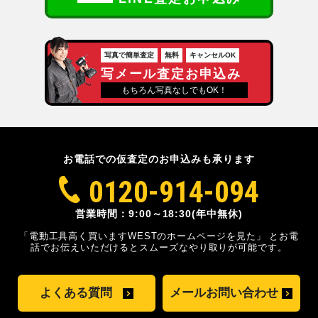
写真で簡単査定
無料
キャンセルOK
写メール査定お申込み
もちろん写真なしでもOK！
お電話での仮査定のお申込みも承ります
0120-914-094
営業時間：9:00～18:30(年中無休)
「電動工具高く買いますWESTのホームページを見た」
とお電
話でお伝えいただけるとスムーズな
やり取りが可能です。
よくある質問
メールお問い合わせ