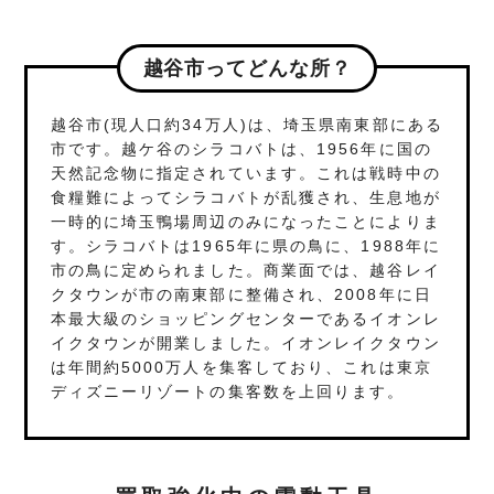
越谷市ってどんな所？
越谷市(現人口約34万人)は、埼玉県南東部にある
市です。越ケ谷のシラコバトは、1956年に国の
天然記念物に指定されています。これは戦時中の
食糧難によってシラコバトが乱獲され、生息地が
一時的に埼玉鴨場周辺のみになったことによりま
す。シラコバトは1965年に県の鳥に、1988年に
市の鳥に定められました。商業面では、越谷レイ
クタウンが市の南東部に整備され、2008年に日
本最大級のショッピングセンターであるイオンレ
イクタウンが開業しました。イオンレイクタウン
は年間約5000万人を集客しており、これは東京
ディズニーリゾートの集客数を上回ります。