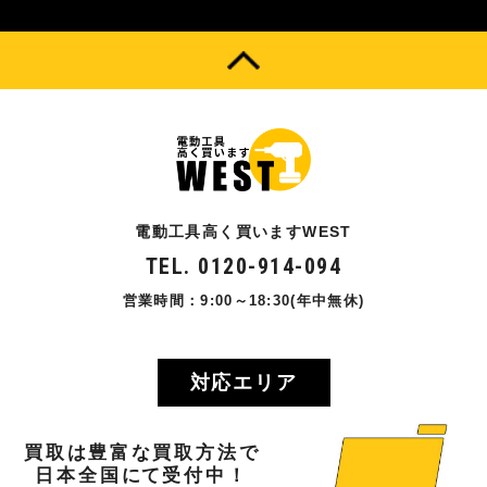
電動工具高く買いますWEST
TEL. 0120-914-094
営業時間：9:00～18:30(年中無休)
対応エリア
買取
は
豊富
な
買取方法
で
日本全国
にて
受付中！