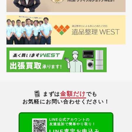
金額だけ
まずは
でも
お気軽にお問い合わせください！
LINE公式アカウントの
友達追加で簡単やり取り！
LINE査定お申込み