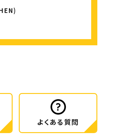
HEN)
よくある質問