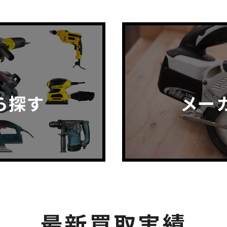
ら探す
メー
最新買取実績