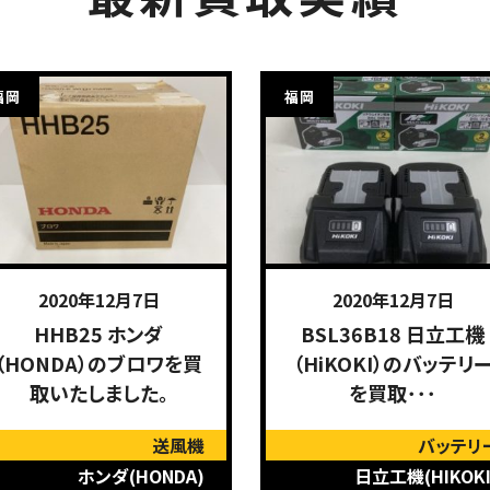
福岡
福岡
2020年12月7日
2020年12月7日
HHB25 ホンダ
BSL36B18 日立工機
（HONDA）のブロワを買
（HiKOKI）のバッテリ
取いたしました。
を買取･･･
送風機
バッテリ
ホンダ(HONDA)
日立工機(HIKOKI