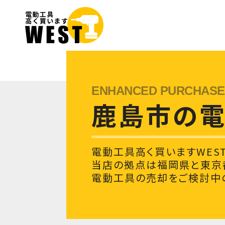
鹿島市の
電動工具高く買いますWES
当店の拠点は福岡県と東京
電動工具の売却をご検討中の