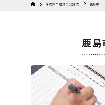
佐賀県の電動工具買取
鹿島市
鹿島