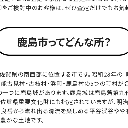
をご検討中のお客様は、ぜひ査定だけでもお気
鹿島市ってどんな所？
は佐賀県の南西部に位置する市です。昭和28年の
・能古見村・古枝村・浜町・鹿島村の5つの町村が
の一つに鹿島城があります。鹿島城は鹿島藩第九
佐賀県重要文化財にも指定されていますが、明治
多良岳から流れ出る清流を楽しめる平谷渓谷やや
豊かな土地です。