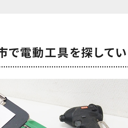
市で電動工具を
探してい