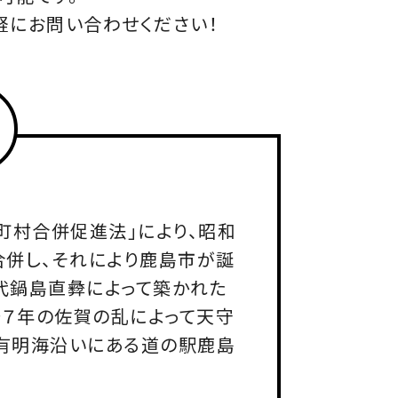
軽にお問い合わせください！
「町村合併促進法」により、昭和
合併し、それにより鹿島市が誕
代鍋島直彜によって築かれた
７年の佐賀の乱によって天守
有明海沿いにある道の駅鹿島