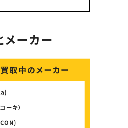
とメーカー
化買取中のメーカー
a)
イコーキ）
CON)