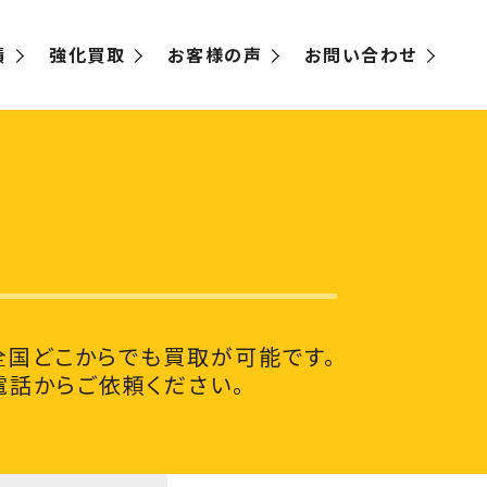
績
強化買取
お客様の声
お問い合わせ
国どこからでも買取が可能です。
電話からご依頼ください。