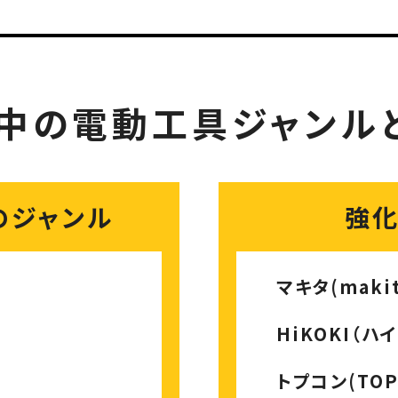
中の電動工具
ジャンル
のジャンル
強
マキタ(makit
HiKOKI（ハ
トプコン(TOP