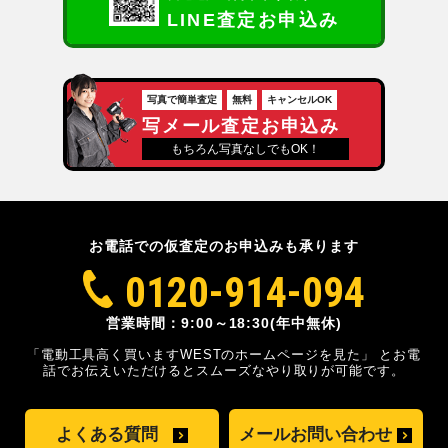
LINE査定お申込み
写真で簡単査定
無料
キャンセルOK
写メール査定お申込み
もちろん写真なしでもOK！
お電話での仮査定のお申込みも承ります
0120-914-094
営業時間：9:00～18:30(年中無休)
「電動工具高く買いますWESTのホームページを見た」
とお電
話でお伝えいただけるとスムーズな
やり取りが可能です。
よくある質問
メールお問い合わせ