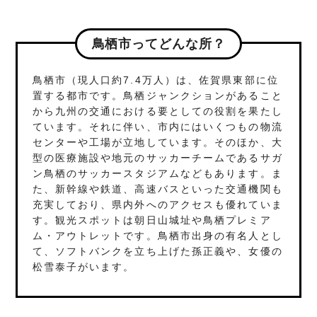
鳥栖市ってどんな所？
鳥栖市（現人口約7.4万人）は、佐賀県東部に位
置する都市です。鳥栖ジャンクションがあること
から九州の交通における要としての役割を果たし
ています。それに伴い、市内にはいくつもの物流
センターや工場が立地しています。そのほか、大
型の医療施設や地元のサッカーチームであるサガ
ン鳥栖のサッカースタジアムなどもあります。ま
た、新幹線や鉄道、高速バスといった交通機関も
充実しており、県内外へのアクセスも優れていま
す。観光スポットは朝日山城址や鳥栖プレミア
ム・アウトレットです。鳥栖市出身の有名人とし
て、ソフトバンクを立ち上げた孫正義や、女優の
松雪泰子がいます。