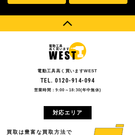
電動工具高く買いますWEST
TEL. 0120-914-094
営業時間：9:00～18:30(年中無休)
対応エリア
買取
は
豊富
な
買取方法
で