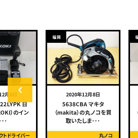
福岡
年12月8日
2020年12月8日
22LYPK 日
5638CBA マキタ
KOKI）のイン
（makita）の丸ノコを買
･･･
取いたしま･･･
クトドライバー
丸ノコ