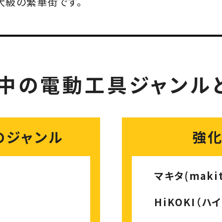
大級の繁華街です。
中の電動工具
ジャンル
のジャンル
強
マキタ(makit
HiKOKI（ハ