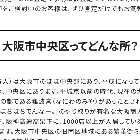
をご検討中のお客様は、ぜひ査定だけでもお気
大阪市中央区ってどんな所？
9万人）は大阪市のほぼ中央部にあり、平成になっ
は、中央区にあります。平城京以前の時代、現在の
本の都である難波宮（なにわのみや）があったとさ
ー。ぼちぼちでんなー。」のやり取りが有名な大阪
、阪神高速高架下に、1000店以上が入居してい
います。大阪市中央区の旧南区地域にある繁華街ミ