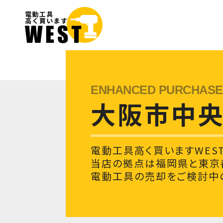
大阪市中
電動工具高く買いますWES
当店の拠点は福岡県と東京
電動工具の売却をご検討中の