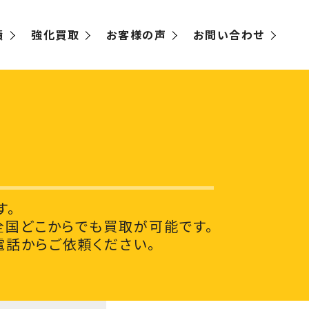
績
強化買取
お客様の声
お問い合わせ
す。
国どこからでも買取が可能です。
電話からご依頼ください。