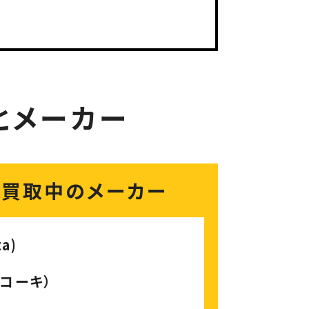
とメーカー
化買取中のメーカー
a)
イコーキ）