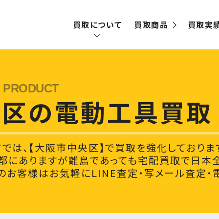
買取について
買取商品
買取実
買取の流れ
宅配買取
央区の電動工具買取
出張買取
Tでは、【大阪市中央区】で買取を強化しておりま
都にありますが離島であっても宅配買取で日本全
お客様はお気軽にLINE査定・写メール査定・