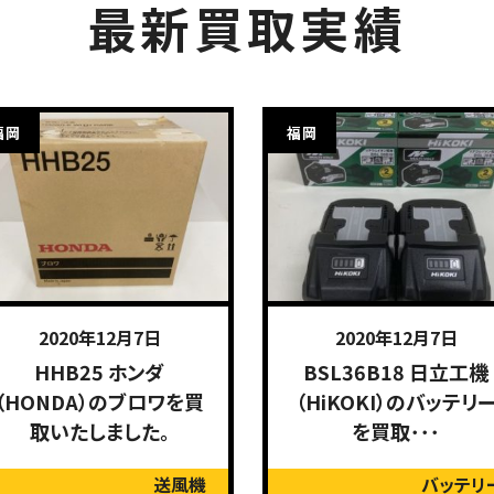
最新買取実績
福岡
福岡
2020年12月7日
2020年12月7日
HHB25 ホンダ
BSL36B18 日立工機
（HONDA）のブロワを買
（HiKOKI）のバッテリ
取いたしました。
を買取･･･
送風機
バッテリ