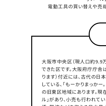
電動工具の買い替えや売却
大阪市中央区（現人口約9.
できた区です。大阪府庁庁舎
ります）付近には、古代の日
している、「もーかりまっか
の旧東区地域にあります。現在
ル」があり、小売も行われて