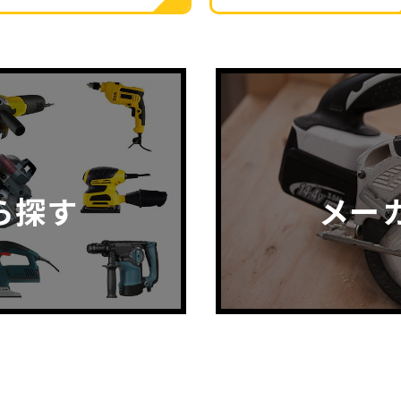
ら探す
メー