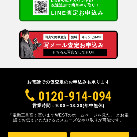
LINE公式アカウントの
友達追加で簡単やり取り！
LINE査定お申込み
写真で簡単査定
無料
キャンセルOK
写メール査定お申込み
もちろん写真なしでもOK！
お電話での仮査定のお申込みも承ります
0120-914-094
営業時間：9:00～18:30(年中無休)
「電動工具高く買いますWESTのホームページを見た」
とお電
話でお伝えいただけるとスムーズな
やり取りが可能です。