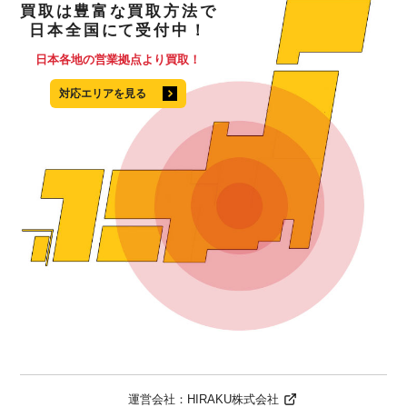
買取
は
豊富
な
買取方法
で
日本全国
にて
受付中！
日本各地の営業拠点より買取！
対応エリアを見る
運営会社：
HIRAKU株式会社