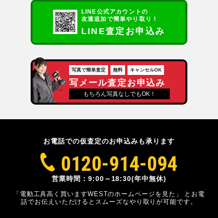
LINE公式アカウントの
友達追加で簡単やり取り！
LINE査定お申込み
写真で簡単査定
無料
キャンセルOK
写メール査定お申込み
もちろん写真なしでもOK！
お電話での仮査定のお申込みも承ります
0120-914-094
営業時間：9:00～18:30(年中無休)
「電動工具高く買いますWESTのホームページを見た」
とお電
話でお伝えいただけるとスムーズな
やり取りが可能です。