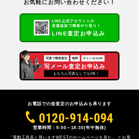
お気軽にお問い合わせください！
LINE公式アカウントの
友達追加で簡単やり取り！
LINE査定お申込み
写真で簡単査定
無料
キャンセルOK
写メール査定お申込み
もちろん写真なしでもOK！
お電話での仮査定のお申込みも承ります
0120-914-094
営業時間：9:00～18:30(年中無休)
「電動工具高く買いますWESTのホームページを見た」
とお電