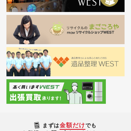
金額だけ
まずは
でも