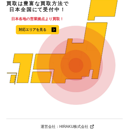
買取
は
豊富
な
買取方法
で
日本全国
にて
受付中！
日本各地の営業拠点より買取！
対応エリアを見る
運営会社：
HIRAKU株式会社