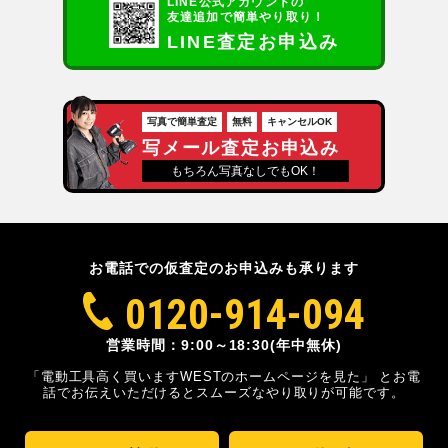
LINE公式アカウントの
友達追加で簡単やり取り！
LINE査定お申込み
写真で簡単査定
無料
キャンセルOK
写メール査定お申込み
もちろん写真なしでもOK！
お電話での仮査定のお申込みも承ります
0120-914-094
営業時間：9:00～18:30(年中無休)
「電動工具高く買いますWESTのホームページを見た」
とお電
話でお伝えいただけるとスムーズな
やり取りが可能です。