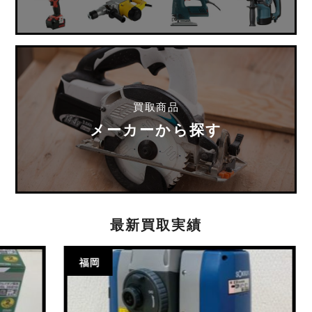
買取商品
メーカーから探す
最新買取実績
福岡