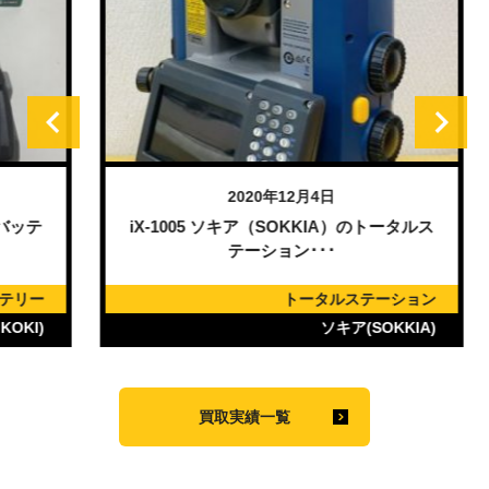
2020年12月4日
テ
iX-1005 ソキア（SOKKIA）のトータルス
テーション･･･
ー
トータルステーション
)
ソキア(SOKKIA)
買取実績一覧