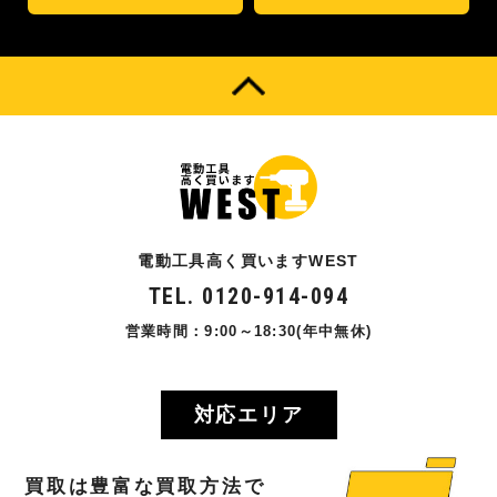
電動工具高く買いますWEST
TEL. 0120-914-094
営業時間：9:00～18:30(年中無休)
対応エリア
買取
は
豊富
な
買取方法
で