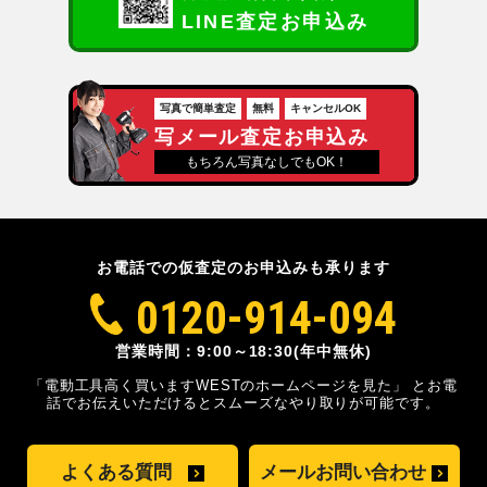
LINE査定お申込み
写真で簡単査定
無料
キャンセルOK
写メール査定お申込み
もちろん写真なしでもOK！
お電話での仮査定のお申込みも承ります
0120-914-094
営業時間：9:00～18:30(年中無休)
「電動工具高く買いますWESTのホームページを見た」
とお電
話でお伝えいただけるとスムーズな
やり取りが可能です。
よくある質問
メールお問い合わせ