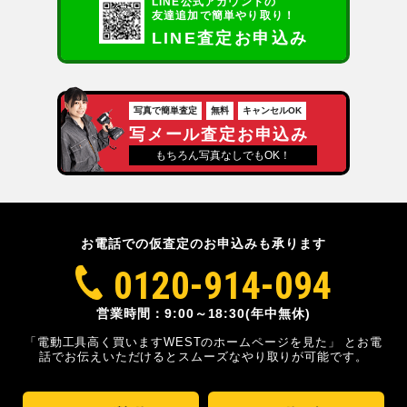
LINE公式アカウントの
友達追加で簡単やり取り！
LINE査定お申込み
写真で簡単査定
無料
キャンセルOK
写メール査定お申込み
もちろん写真なしでもOK！
お電話での仮査定のお申込みも承ります
0120-914-094
営業時間：9:00～18:30(年中無休)
「電動工具高く買いますWESTのホームページを見た」
とお電
話でお伝えいただけるとスムーズな
やり取りが可能です。