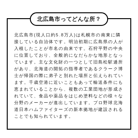
北広島市ってどんな所？
北広島市(現人口約5.8万人)は札幌市の南東に隣
接している自治体です。明治初期に広島県の人が
入植したことが市名の由来です。石狩平野の中央
に位置しており、全般的になだらかな地形となっ
ています。主な文化財の一つとして旧島松駅逓所
があり、北海道の開拓の指導者であるクラーク博
士が帰国の際に弟子と別れた場所と伝えられてい
ます。千歳空港に近いこともあって輸送条件にも
恵まれていることから、複数の工業団地が形成さ
れていて、食品や薬品をはじめ塗料などの様々な
分野のメーカーが進出しています。プロ野球北海
道日本ハムファイターズの新本拠地が建設される
ことでも知られています。