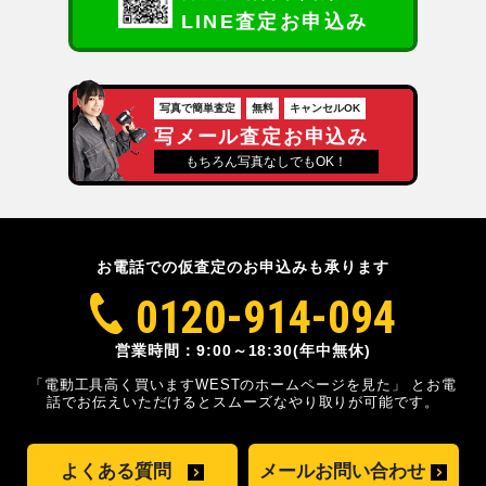
LINE査定お申込み
写真で簡単査定
無料
キャンセルOK
写メール査定お申込み
もちろん写真なしでもOK！
お電話での仮査定のお申込みも承ります
0120-914-094
営業時間：9:00～18:30(年中無休)
「電動工具高く買いますWESTのホームページを見た」
とお電
話でお伝えいただけるとスムーズな
やり取りが可能です。
よくある質問
メールお問い合わせ