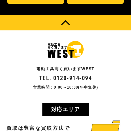
電動工具高く買いますWEST
TEL. 0120-914-094
営業時間：9:00～18:30(年中無休)
対応エリア
買取
は
豊富
な
買取方法
で