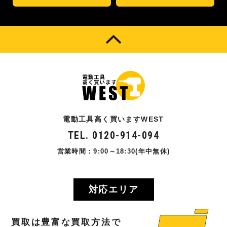
電動工具高く買いますWEST
TEL. 0120-914-094
営業時間：9:00～18:30(年中無休)
対応エリア
買取
は
豊富
な
買取方法
で