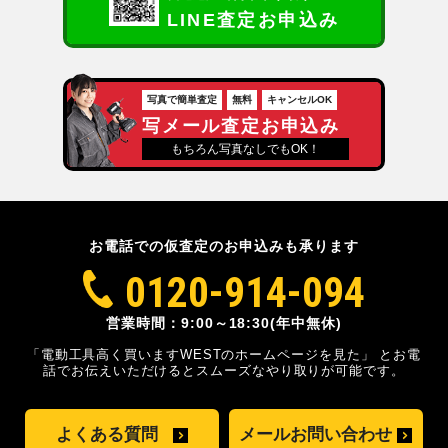
LINE査定お申込み
写真で簡単査定
無料
キャンセルOK
写メール査定お申込み
もちろん写真なしでもOK！
お電話での仮査定のお申込みも承ります
0120-914-094
営業時間：9:00～18:30(年中無休)
「電動工具高く買いますWESTのホームページを見た」
とお電
話でお伝えいただけるとスムーズな
やり取りが可能です。
よくある質問
メールお問い合わせ