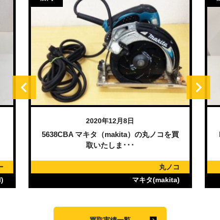
2020年12月8日
）
5638CBA マキタ（makita）の丸ノコを買
取いたしま･･･
ー
丸ノコ
)
マキタ(makita)