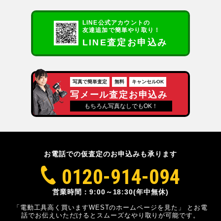
LINE公式アカウントの
友達追加で簡単やり取り！
LINE査定お申込み
写真で簡単査定
無料
キャンセルOK
写メール査定お申込み
もちろん写真なしでもOK！
お電話での仮査定のお申込みも承ります
0120-914-094
営業時間：9:00～18:30(年中無休)
「電動工具高く買いますWESTのホームページを見た」
とお電
話でお伝えいただけるとスムーズな
やり取りが可能です。