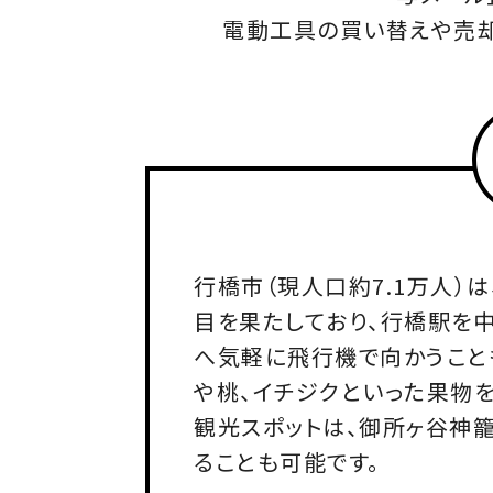
電動工具の買い替えや売却
行橋市（現人口約7.1万人）
目を果たしており、行橋駅を
へ気軽に飛行機で向かうこと
や桃、イチジクといった果物
観光スポットは、御所ヶ谷神
ることも可能です。