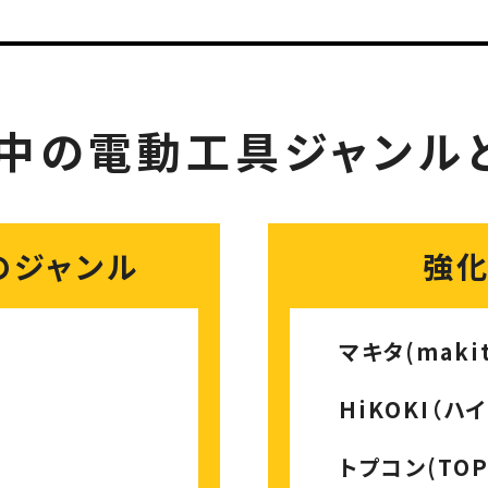
中の電動工具
ジャンル
のジャンル
強
マキタ(makit
HiKOKI（ハ
トプコン(TOP