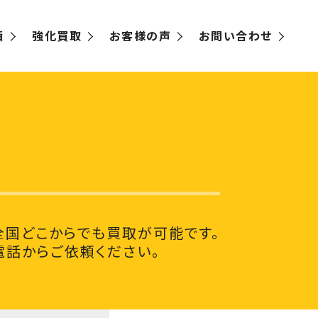
績
強化買取
お客様の声
お問い合わせ
国どこからでも買取が可能です。
電話からご依頼ください。