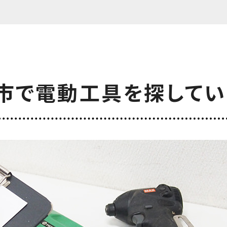
市で電動工具を
探してい