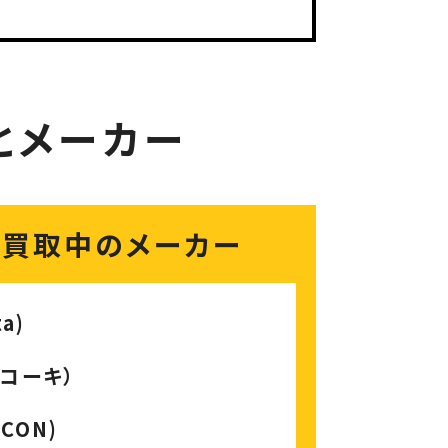
とメーカー
化買取中のメーカー
a)
イコーキ）
CON)