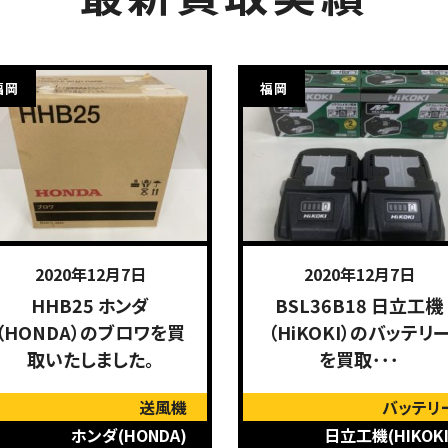
福岡
福岡
2020年12月7日
2020年12月7日
HHB25 ホンダ
BSL36B18 日立工機
（HONDA）のブロワを買
（HiKOKI）のバッテリ
取いたしました。
を買取･･･
送風機
バッテリ
ホンダ(HONDA)
日立工機(HIKOKI