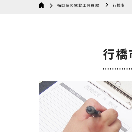
福岡県の電動工具買取
行橋市
行橋