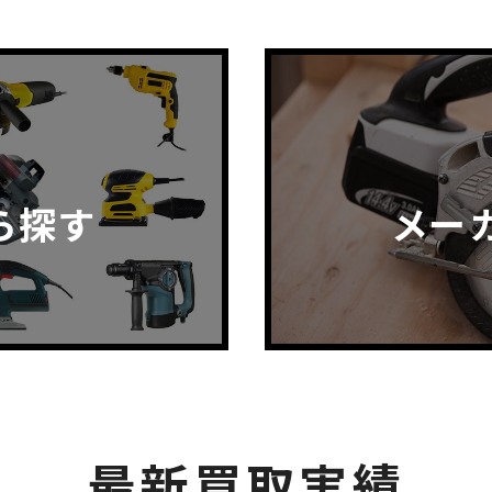
ら探す
メー
最新買取実績