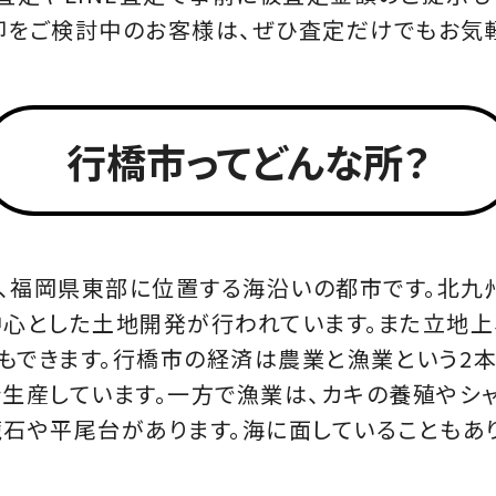
をご検討中のお客様は、ぜひ査定だけでもお気
行橋市ってどんな所？
は、福岡県東部に位置する海沿いの都市です。北九
中心とした土地開発が行われています。また立地上
もできます。行橋市の経済は農業と漁業という2本
を生産しています。一方で漁業は、カキの養殖やシ
籠石や平尾台があります。海に面していることもあ