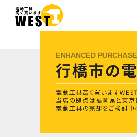
行橋市の
電動工具高く買いますWES
当店の拠点は福岡県と東京
電動工具の売却をご検討中の