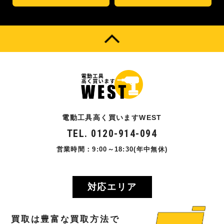
電動工具高く買いますWEST
TEL. 0120-914-094
営業時間：9:00～18:30(年中無休)
対応エリア
買取
は
豊富
な
買取方法
で