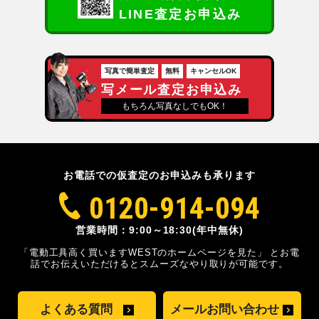
LINE査定お申込み
写真で簡単査定
無料
キャンセルOK
写メール査定お申込み
もちろん写真なしでもOK！
お電話での仮査定のお申込みも承ります
0120-914-094
営業時間：9:00～18:30(年中無休)
「電動工具高く買いますWESTのホームページを見た」
とお電
話でお伝えいただけるとスムーズな
やり取りが可能です。
よくある質問
メールお問い合わせ