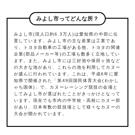
みよし市ってどんな所？
みよし市(現人口約6.3万人)は愛知県の中部に位
置しています。みよし市の主な産業は工業であ
り、トヨタ自動車の工場がある他、トヨタの関連
企業(部品メーカー等)の工場も数多く立地してい
ます。また、みよし市には三好池や保田ヶ池など
の大きな池があり、これらの池を利用してカヌー
が盛んに行われています。これは、平成6年に愛
知県で開催された「第49回国民体育大会(わかし
ゃち国体)」で、カヌーレーシング競技の会場と
してみよし市が選ばれたことがきっかけとなって
います。現在でも市内の中学校・高校にカヌー部
があり、日本有数の競技場として様々なカヌーの
大会が開かれています。