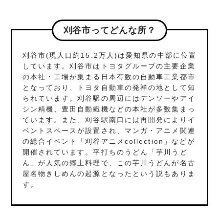
刈谷市ってどんな所？
刈谷市(現人口約15.2万人)は愛知県の中部に位置
しています。刈谷市はトヨタグループの主要企業
の本社・工場が集まる日本有数の自動車工業都市
となっており、トヨタ自動車の発祥の地として知
られています。刈谷駅の周辺にはデンソーやアイ
シン精機、豊田自動織機などの本社が多数集まっ
ています。また、刈谷駅南口には再開発によりイ
ベントスペースが設置され、マンガ・アニメ関連
の総合イベント「刈谷アニメcollection」などが
開催されています。平打ちのうどん「芋川うど
ん」が人気の郷土料理で、この芋川うどんが名古
屋名物きしめんの起源となったという説もありま
す。