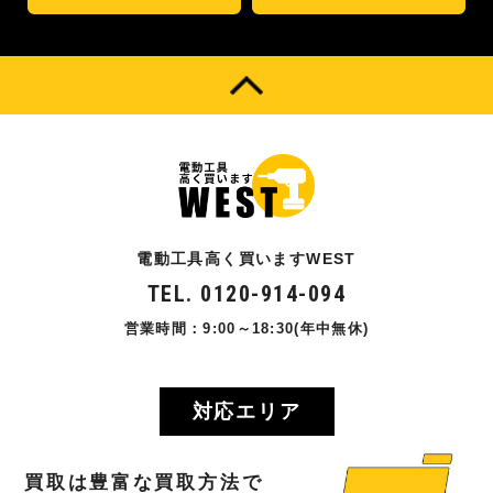
電動工具高く買いますWEST
TEL. 0120-914-094
営業時間：9:00～18:30(年中無休)
対応エリア
買取
は
豊富
な
買取方法
で