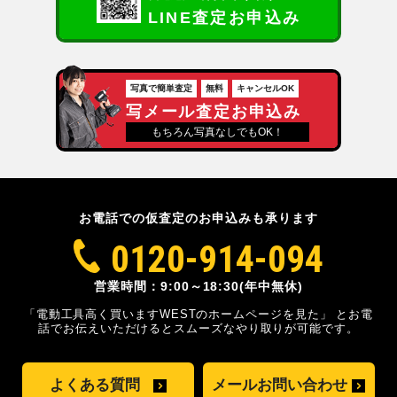
LINE査定お申込み
写真で簡単査定
無料
キャンセルOK
写メール査定お申込み
もちろん写真なしでもOK！
お電話での仮査定のお申込みも承ります
0120-914-094
営業時間：9:00～18:30(年中無休)
「電動工具高く買いますWESTのホームページを見た」
とお電
話でお伝えいただけるとスムーズな
やり取りが可能です。
よくある質問
メールお問い合わせ