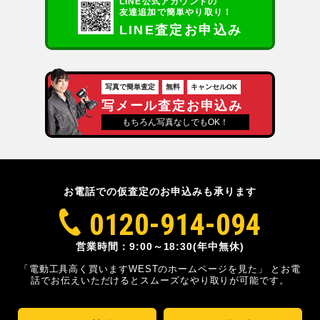
LINE公式アカウントの
友達追加で簡単やり取り！
LINE査定お申込み
写真で簡単査定
無料
キャンセルOK
写メール査定お申込み
もちろん写真なしでもOK！
お電話での仮査定のお申込みも承ります
0120-914-094
営業時間：9:00～18:30(年中無休)
「電動工具高く買いますWESTのホームページを見た」
とお電
話でお伝えいただけるとスムーズな
やり取りが可能です。