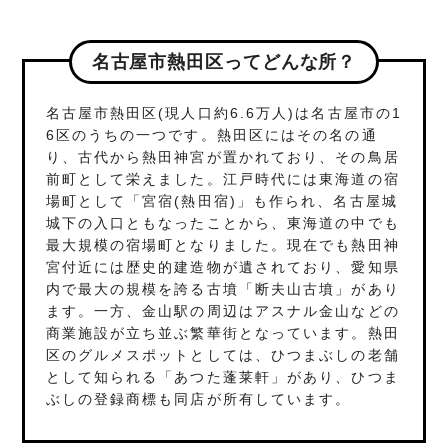
名古屋市熱田区ってどんな所？
名古屋市熱田区(現人口約6.6万人)は名古屋市の1
6区のうちの一つです。熱田区にはその名の通
り、古代から熱田神宮が置かれており、その鳥居
前町として栄えました。江戸時代には東海道の宿
場町として「宮宿(熱田宿)」も作られ、名古屋城
城下の入口ともなったことから、東海道の中でも
最大規模の宿場町となりました。現在でも熱田神
宮付近には歴史的建造物が遺されており、愛知県
内で最大の規模を誇る古墳「断夫山古墳」があり
ます。一方、金山駅の周辺はアスナル金山などの
商業施設が立ち並ぶ繁華街となっています。熱田
区のグルメスポットとしては、ひつまぶしの老舗
として知られる「あつた蓬莱軒」があり、ひつま
ぶしの登録商標も同店が所有しています。