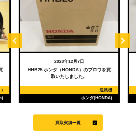
2020年12月7日
買
HHB25 ホンダ（HONDA）のブロワを買
取いたしました。
コ
送風機
)
ホンダ(HONDA)
買取実績一覧