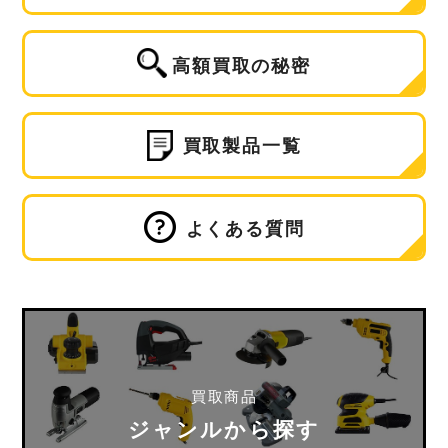
高額買取の秘密
買取製品一覧
よくある質問
買取商品
ジャンルから探す