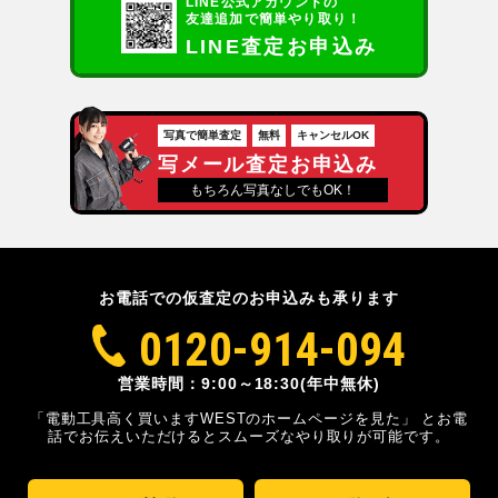
LINE公式アカウントの
友達追加で簡単やり取り！
LINE査定お申込み
写真で簡単査定
無料
キャンセルOK
写メール査定お申込み
もちろん写真なしでもOK！
お電話での仮査定のお申込みも承ります
0120-914-094
営業時間：9:00～18:30(年中無休)
「電動工具高く買いますWESTのホームページを見た」
とお電
話でお伝えいただけるとスムーズな
やり取りが可能です。